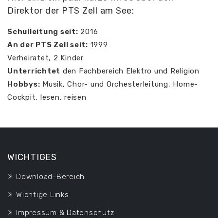
Direktor der PTS Zell am See:
Schulleitung seit:
2016
An der PTS Zell seit:
1999
Verheiratet, 2 Kinder
Unterrichtet
den Fachbereich Elektro und Religion
Hobbys:
Musik, Chor- und Orchesterleitung, Home-
Cockpit, lesen, reisen
WICHTIGES
Download-Bereich
Wichtige Links
Impressum & Datenschutz