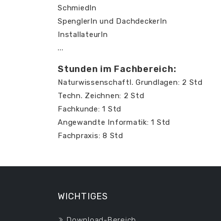
SchmiedIn
SpenglerIn und DachdeckerIn
InstallateurIn
...
Stunden im Fachbereich:
Naturwissenschaftl. Grundlagen: 2 Std
Techn. Zeichnen: 2 Std
Fachkunde: 1 Std
Angewandte Informatik: 1 Std
Fachpraxis: 8 Std
WICHTIGES
Download-Bereich