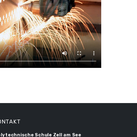
ONTAKT
lytechnische Schule Zell am See