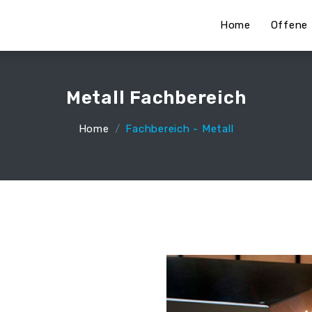
Home
Offene 
Metall Fachbereich
Home
Fachbereich - Metall
: