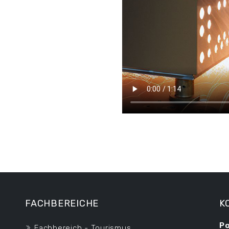
FACHBEREICHE
K
Po
Fachbereich - Tourismus